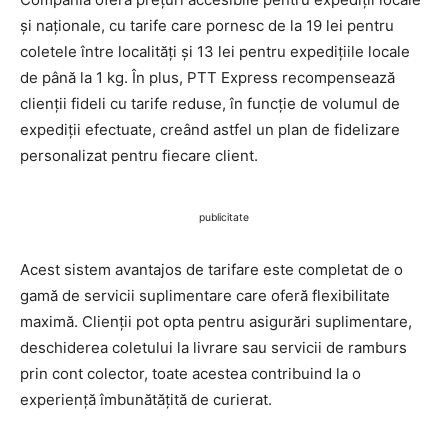
și naționale, cu tarife care pornesc de la 19 lei pentru
coletele între localități și 13 lei pentru expedițiile locale
de până la 1 kg. În plus, PTT Express recompensează
clienții fideli cu tarife reduse, în funcție de volumul de
expediții efectuate, creând astfel un plan de fidelizare
personalizat pentru fiecare client.
publicitate
Acest sistem avantajos de tarifare este completat de o
gamă de servicii suplimentare care oferă flexibilitate
maximă. Clienții pot opta pentru asigurări suplimentare,
deschiderea coletului la livrare sau servicii de ramburs
prin cont colector, toate acestea contribuind la o
experiență îmbunătățită de curierat.