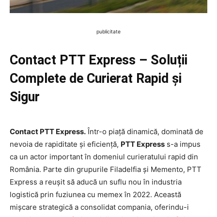
publicitate
Contact PTT Express – Soluții
Complete de Curierat Rapid și
Sigur
Contact PTT Express.
Într-o piață dinamică, dominată de
nevoia de rapiditate și eficiență,
PTT Express
s-a impus
ca un actor important în domeniul curieratului rapid din
România. Parte din grupurile Filadelfia și Memento, PTT
Express a reușit să aducă un suflu nou în industria
logistică prin fuziunea cu memex în 2022. Această
mișcare strategică a consolidat compania, oferindu-i