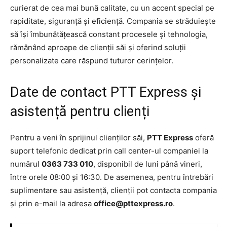
curierat de cea mai bună calitate, cu un accent special pe
rapiditate, siguranță și eficiență. Compania se străduiește
să își îmbunătățească constant procesele și tehnologia,
rămânând aproape de clienții săi și oferind soluții
personalizate care răspund tuturor cerințelor.
Date de contact PTT Express și
asistență pentru clienți
Pentru a veni în sprijinul clienților săi,
PTT Express
oferă
suport telefonic dedicat prin call center-ul companiei la
numărul
0363 733 010
, disponibil de luni până vineri,
între orele 08:00 și 16:30. De asemenea, pentru întrebări
suplimentare sau asistență, clienții pot contacta compania
și prin e-mail la adresa
office@pttexpress.ro
.