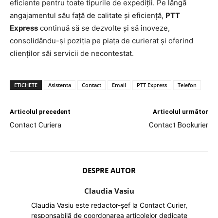
eficiente pentru toate tipurile de expediții. Pe lângă
angajamentul său față de calitate și eficiență,
PTT
Express
continuă să se dezvolte și să inoveze,
consolidându-și poziția pe piața de curierat și oferind
clienților săi servicii de necontestat.
ETICHETE
Asistenta
Contact
Email
PTT Express
Telefon
Articolul precedent
Articolul următor
Contact Curiera
Contact Bookurier
DESPRE AUTOR
Claudia Vasiu
Claudia Vasiu este redactor-șef la Contact Curier,
responsabilă de coordonarea articolelor dedicate