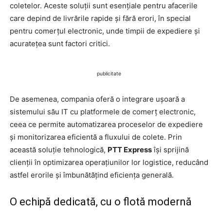
coletelor. Aceste soluții sunt esențiale pentru afacerile
care depind de livrările rapide și fără erori, în special
pentru comerțul electronic, unde timpii de expediere și
acuratețea sunt factori critici.
publicitate
De asemenea, compania oferă o integrare ușoară a
sistemului său IT cu platformele de comerț electronic,
ceea ce permite automatizarea proceselor de expediere
și monitorizarea eficientă a fluxului de colete. Prin
această soluție tehnologică,
PTT Express
își sprijină
clienții în optimizarea operațiunilor lor logistice, reducând
astfel erorile și îmbunătățind eficiența generală.
O echipă dedicată, cu o flotă modernă