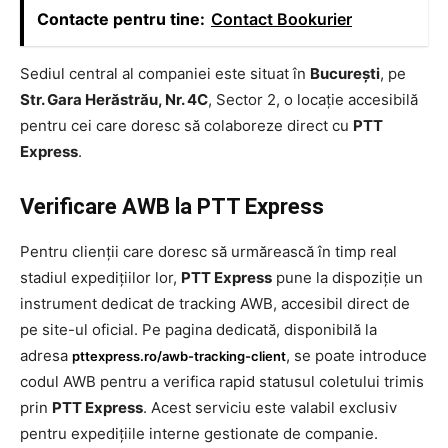
Contacte pentru tine:
Contact Bookurier
Sediul central al companiei este situat în
București
, pe
Str. Gara Herăstrău, Nr. 4C
, Sector 2, o locație accesibilă
pentru cei care doresc să colaboreze direct cu
PTT
Express
.
Verificare AWB la PTT Express
Pentru clienții care doresc să urmărească în timp real
stadiul expedițiilor lor,
PTT Express
pune la dispoziție un
instrument dedicat de tracking AWB, accesibil direct de
pe site-ul oficial. Pe pagina dedicată, disponibilă la
adresa
, se poate introduce
pttexpress.ro/awb-tracking-client
codul AWB pentru a verifica rapid statusul coletului trimis
prin
PTT Express
. Acest serviciu este valabil exclusiv
pentru expedițiile interne gestionate de companie.