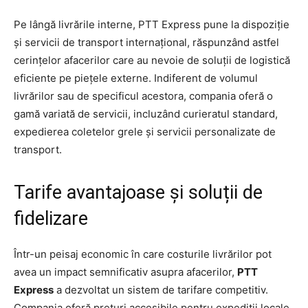
Pe lângă livrările interne, PTT Express pune la dispoziție
și servicii de transport internațional, răspunzând astfel
cerințelor afacerilor care au nevoie de soluții de logistică
eficiente pe piețele externe. Indiferent de volumul
livrărilor sau de specificul acestora, compania oferă o
gamă variată de servicii, incluzând curieratul standard,
expedierea coletelor grele și servicii personalizate de
transport.
Tarife avantajoase și soluții de
fidelizare
Într-un peisaj economic în care costurile livrărilor pot
avea un impact semnificativ asupra afacerilor,
PTT
Express
a dezvoltat un sistem de tarifare competitiv.
Compania oferă prețuri accesibile pentru expediții locale