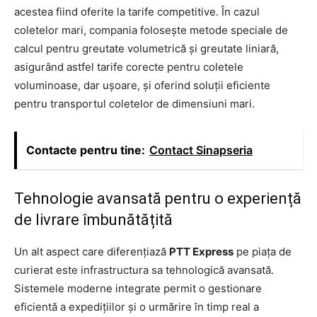
acestea fiind oferite la tarife competitive. În cazul
coletelor mari, compania folosește metode speciale de
calcul pentru greutate volumetrică și greutate liniară,
asigurând astfel tarife corecte pentru coletele
voluminoase, dar ușoare, și oferind soluții eficiente
pentru transportul coletelor de dimensiuni mari.
Contacte pentru tine:
Contact Sinapseria
Tehnologie avansată pentru o experiență
de livrare îmbunătățită
Un alt aspect care diferențiază
PTT Express
pe piața de
curierat este infrastructura sa tehnologică avansată.
Sistemele moderne integrate permit o gestionare
eficientă a expedițiilor și o urmărire în timp real a