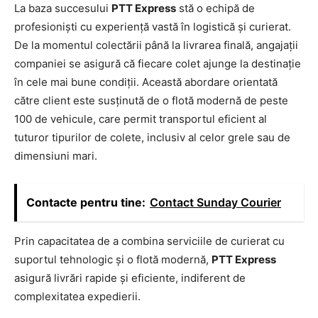
La baza succesului
PTT Express
stă o echipă de
profesioniști cu experiență vastă în logistică și curierat.
De la momentul colectării până la livrarea finală, angajații
companiei se asigură că fiecare colet ajunge la destinație
în cele mai bune condiții. Această abordare orientată
către client este susținută de o flotă modernă de peste
100 de vehicule, care permit transportul eficient al
tuturor tipurilor de colete, inclusiv al celor grele sau de
dimensiuni mari.
Contacte pentru tine:
Contact Sunday Courier
Prin capacitatea de a combina serviciile de curierat cu
suportul tehnologic și o flotă modernă,
PTT Express
asigură livrări rapide și eficiente, indiferent de
complexitatea expedierii.