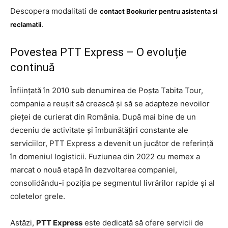
Descopera modalitati de
contact Bookurier pentru asistenta si
.
reclamatii
Povestea PTT Express – O evoluție
continuă
Înființată în 2010 sub denumirea de Poșta Tabita Tour,
compania a reușit să crească și să se adapteze nevoilor
pieței de curierat din România. După mai bine de un
deceniu de activitate și îmbunătățiri constante ale
serviciilor, PTT Express a devenit un jucător de referință
în domeniul logisticii. Fuziunea din 2022 cu memex a
marcat o nouă etapă în dezvoltarea companiei,
consolidându-i poziția pe segmentul livrărilor rapide și al
coletelor grele.
Astăzi,
PTT Express
este dedicată să ofere servicii de