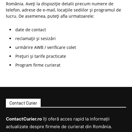
România. Aveți la dispoziție detalii precum numere de
telefon, adrese de e-mail, locațiile sediilor și programul de
lucru. De asemenea, puteți afla urmatoarele:
date de contact
reclamații și sesizări
urmărire AWB / verificare colet
Prețuri și tarife practicate
Program firme curierat
Contact Curier
ContactCurier.ro
îți oferă acces rapid la informații
actualizate despre firmele de curierat din România.