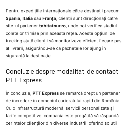
Pentru expedițiile internaționale către destinații precum
Spania
,
Italia
sau
Franța
, clienții sunt direcționați către
site-ul partener
tabitatour.ro
, unde pot verifica stadiul
coletelor trimise prin această rețea. Aceste opțiuni de
tracking ajută clienții să monitorizeze eficient fiecare pas
al livrării, asigurându-se că pachetele lor ajung în
siguranță la destinație
Concluzie despre modalitati de contact
PTT Express
În concluzie,
PTT Express
se remarcă drept un partener
de încredere în domeniul curieratului rapid din România.
Cu o infrastructură modernă, servicii personalizate și
tarife competitive, compania este pregătită să răspundă
cerințelor clienților din diverse industrii, oferind soluții