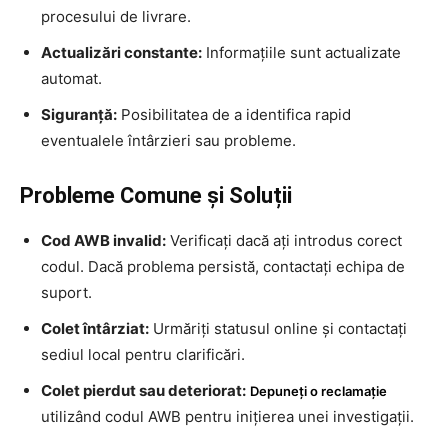
procesului de livrare.
Actualizări constante:
Informațiile sunt actualizate
automat.
Siguranță:
Posibilitatea de a identifica rapid
eventualele întârzieri sau probleme.
Probleme Comune și Soluții
Cod AWB invalid:
Verificați dacă ați introdus corect
codul. Dacă problema persistă, contactați echipa de
suport.
Colet întârziat:
Urmăriți statusul online și contactați
sediul local pentru clarificări.
Colet pierdut sau deteriorat:
Depuneți o reclamație
utilizând codul AWB pentru inițierea unei investigații.