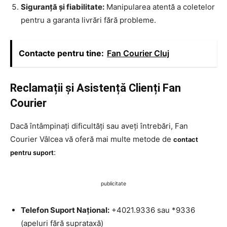
Siguranță și fiabilitate:
Manipularea atentă a coletelor
pentru a garanta livrări fără probleme.
Contacte pentru tine:
Fan Courier Cluj
Reclamații și Asistență Clienți Fan
Courier
Dacă întâmpinați dificultăți sau aveți întrebări, Fan
Courier Vâlcea vă oferă mai multe metode de
contact
:
pentru suport
publicitate
Telefon Suport Național:
+4021.9336 sau *9336
(apeluri fără suprataxă)