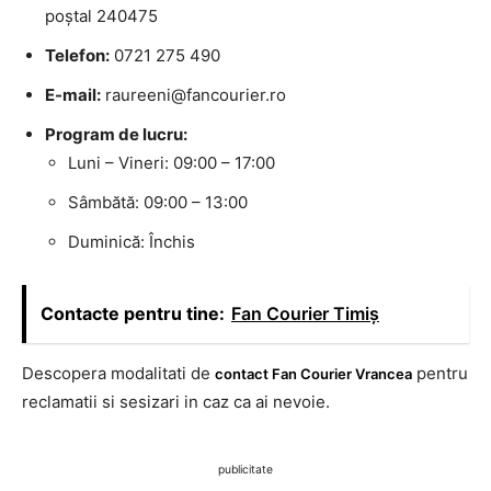
poștal 240475
Telefon:
0721 275 490
E-mail:
raureeni@fancourier.ro
Program de lucru:
Luni – Vineri: 09:00 – 17:00
Sâmbătă: 09:00 – 13:00
Duminică: Închis
Contacte pentru tine:
Fan Courier Timiș
Descopera modalitati de
pentru
contact Fan Courier Vrancea
reclamatii si sesizari in caz ca ai nevoie.
publicitate