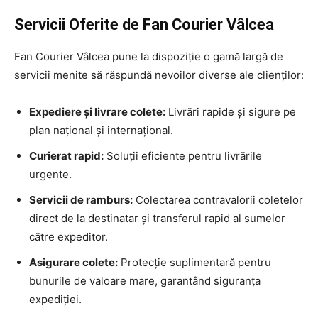
Servicii Oferite de Fan Courier Vâlcea
Fan Courier Vâlcea pune la dispoziție o gamă largă de
servicii menite să răspundă nevoilor diverse ale clienților:
Expediere și livrare colete:
Livrări rapide și sigure pe
plan național și internațional.
Curierat rapid:
Soluții eficiente pentru livrările
urgente.
Servicii de ramburs:
Colectarea contravalorii coletelor
direct de la destinatar și transferul rapid al sumelor
către expeditor.
Asigurare colete:
Protecție suplimentară pentru
bunurile de valoare mare, garantând siguranța
expediției.