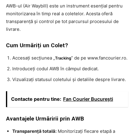
AWB-ul (Air Waybill) este un instrument esențial pentru
monitorizarea în timp real a coletelor. Acesta oferă
transparență și control pe tot parcursul procesului de
livrare.
Cum Urmăriți un Colet?
Accesați secțiunea „
” de pe www.fancourier.ro.
Tracking
Introduceți codul AWB în câmpul dedicat.
Vizualizați statusul coletului și detaliile despre livrare.
Contacte pentru tine:
Fan Courier București
Avantajele Urmăririi prin AWB
Transparență totală:
Monitorizați fiecare etapă a