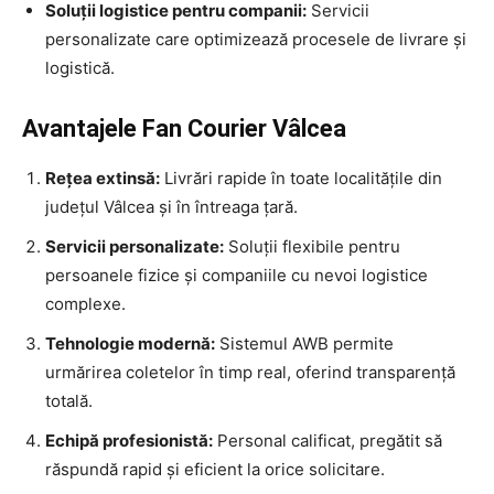
Soluții logistice pentru companii:
Servicii
personalizate care optimizează procesele de livrare și
logistică.
Avantajele Fan Courier Vâlcea
Rețea extinsă:
Livrări rapide în toate localitățile din
județul Vâlcea și în întreaga țară.
Servicii personalizate:
Soluții flexibile pentru
persoanele fizice și companiile cu nevoi logistice
complexe.
Tehnologie modernă:
Sistemul AWB permite
urmărirea coletelor în timp real, oferind transparență
totală.
Echipă profesionistă:
Personal calificat, pregătit să
răspundă rapid și eficient la orice solicitare.