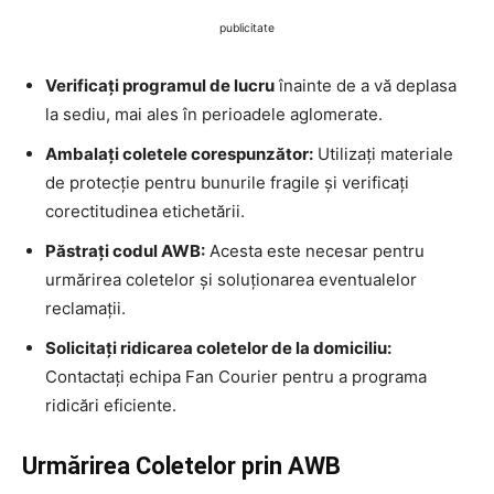
publicitate
Verificați programul de lucru
înainte de a vă deplasa
la sediu, mai ales în perioadele aglomerate.
Ambalați coletele corespunzător:
Utilizați materiale
de protecție pentru bunurile fragile și verificați
corectitudinea etichetării.
Păstrați codul AWB:
Acesta este necesar pentru
urmărirea coletelor și soluționarea eventualelor
reclamații.
Solicitați ridicarea coletelor de la domiciliu:
Contactați echipa Fan Courier pentru a programa
ridicări eficiente.
Urmărirea Coletelor prin AWB