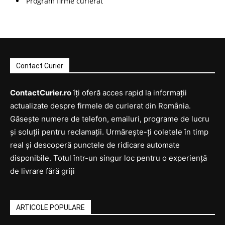
Program firme curierat
Contact Curier
ContactCurier.ro
îți oferă acces rapid la informații
actualizate despre firmele de curierat din România.
Găsește numere de telefon, emailuri, programe de lucru
și soluții pentru reclamații. Urmărește-ți coletele în timp
real și descoperă punctele de ridicare automate
disponibile. Totul într-un singur loc pentru o experiență
de livrare fără griji
ARTICOLE POPULARE