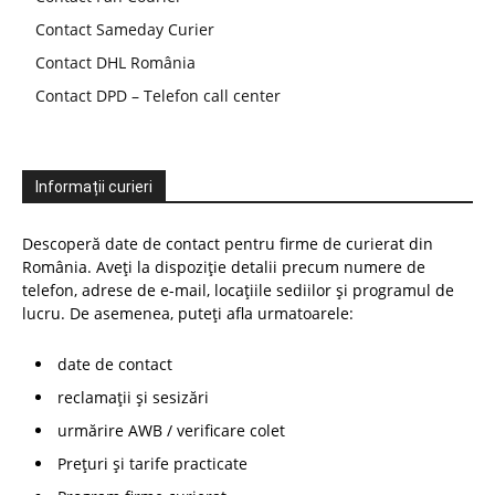
Contact Sameday Curier
Contact DHL România
Contact DPD – Telefon call center
Informații curieri
Descoperă date de contact pentru firme de curierat din
România. Aveți la dispoziție detalii precum numere de
telefon, adrese de e-mail, locațiile sediilor și programul de
lucru. De asemenea, puteți afla urmatoarele:
date de contact
reclamații și sesizări
urmărire AWB / verificare colet
Prețuri și tarife practicate