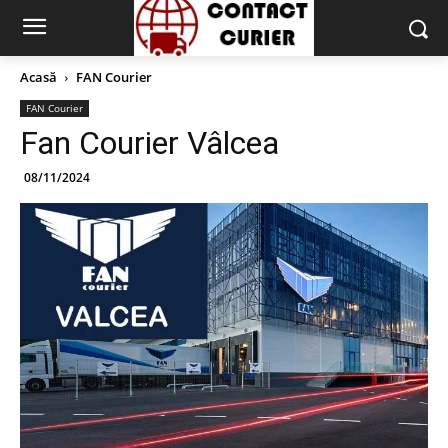
Acasă
FAN Courier
FAN Courier
Fan Courier Vâlcea
08/11/2024