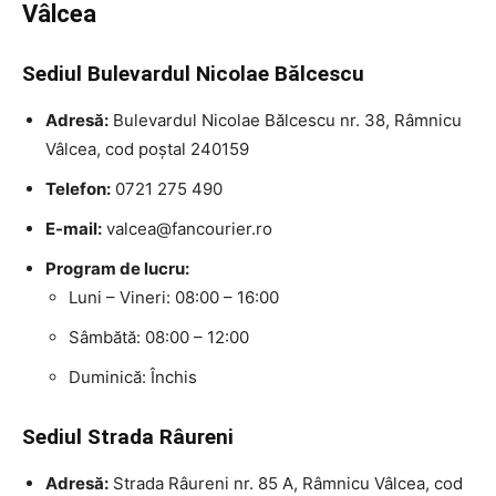
Vâlcea
Sediul Bulevardul Nicolae Bălcescu
Adresă:
Bulevardul Nicolae Bălcescu nr. 38, Râmnicu
Vâlcea, cod poștal 240159
Telefon:
0721 275 490
E-mail:
valcea@fancourier.ro
Program de lucru:
Luni – Vineri: 08:00 – 16:00
Sâmbătă: 08:00 – 12:00
Duminică: Închis
Sediul Strada Râureni
Adresă:
Strada Râureni nr. 85 A, Râmnicu Vâlcea, cod