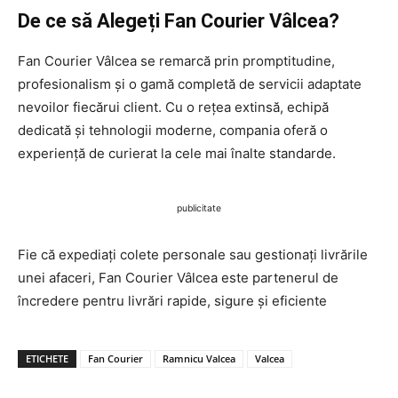
De ce să Alegeți Fan Courier Vâlcea?
Fan Courier Vâlcea se remarcă prin promptitudine,
profesionalism și o gamă completă de servicii adaptate
nevoilor fiecărui client. Cu o rețea extinsă, echipă
dedicată și tehnologii moderne, compania oferă o
experiență de curierat la cele mai înalte standarde.
publicitate
Fie că expediați colete personale sau gestionați livrările
unei afaceri, Fan Courier Vâlcea este partenerul de
încredere pentru livrări rapide, sigure și eficiente
ETICHETE
Fan Courier
Ramnicu Valcea
Valcea