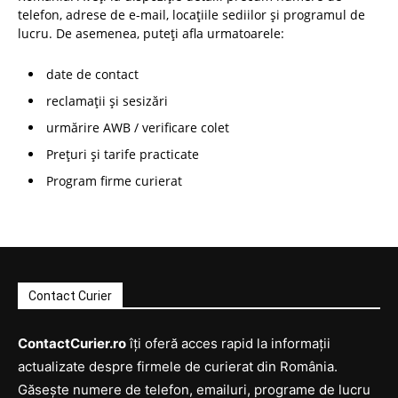
telefon, adrese de e-mail, locațiile sediilor și programul de
lucru. De asemenea, puteți afla urmatoarele:
date de contact
reclamații și sesizări
urmărire AWB / verificare colet
Prețuri și tarife practicate
Program firme curierat
Contact Curier
ContactCurier.ro
îți oferă acces rapid la informații
actualizate despre firmele de curierat din România.
Găsește numere de telefon, emailuri, programe de lucru