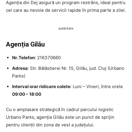
Agenția din Dej asigură un program restrâns, ideal pentru
cei care au nevoie de servicii rapide în prima parte a zilei.
publicitate
Agenția Gilău
Nr. Telefon
: 216370660
Adresa
: Str. Bălăstierei Nr. 1S, Gilău, jud. Cluj (Urbano
Parks)
Interval orar ridicare colete
: Luni – Vineri, între orele
09:00 – 18:00
Cu o amplasare strategică în cadrul parcului logistic
Urbano Parks, agenția Gilău este un punct de sprijin
pentru clienții din zona de vest a județului.