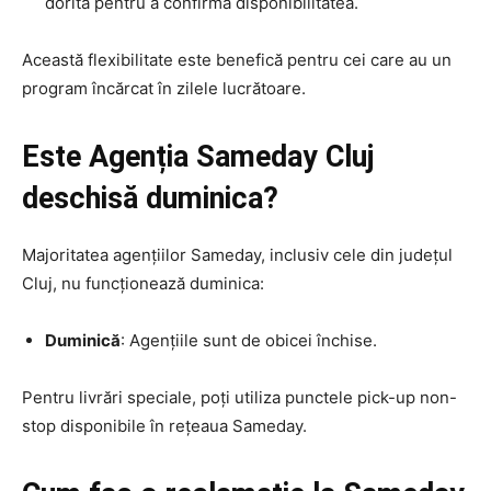
dorită pentru a confirma disponibilitatea.
Această flexibilitate este benefică pentru cei care au un
program încărcat în zilele lucrătoare.
Este Agenția Sameday Cluj
deschisă duminica?
Majoritatea agențiilor Sameday, inclusiv cele din județul
Cluj, nu funcționează duminica:
Duminică
: Agențiile sunt de obicei închise.
Pentru livrări speciale, poți utiliza punctele pick-up non-
stop disponibile în rețeaua Sameday.