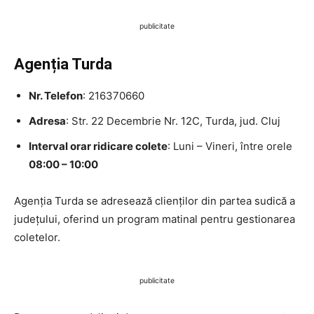
publicitate
Agenția Turda
Nr. Telefon
: 216370660
Adresa
: Str. 22 Decembrie Nr. 12C, Turda, jud. Cluj
Interval orar ridicare colete
: Luni – Vineri, între orele
08:00 – 10:00
Agenția Turda se adresează clienților din partea sudică a
județului, oferind un program matinal pentru gestionarea
coletelor.
publicitate