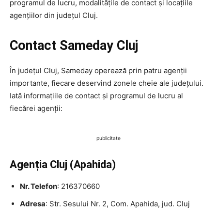
programul de lucru, modalitățile de contact și locațiile
agențiilor din județul Cluj.
Contact Sameday Cluj
În județul Cluj, Sameday operează prin patru agenții
importante, fiecare deservind zonele cheie ale județului.
Iată informațiile de contact și programul de lucru al
fiecărei agenții:
publicitate
Agenția Cluj (Apahida)
Nr. Telefon
: 216370660
Adresa
: Str. Sesului Nr. 2, Com. Apahida, jud. Cluj