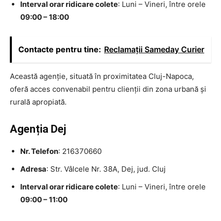
Interval orar ridicare colete
: Luni – Vineri, între orele
09:00 – 18:00
Contacte pentru tine:
Reclamații Sameday Curier
Această agenție, situată în proximitatea Cluj-Napoca,
oferă acces convenabil pentru clienții din zona urbană și
rurală apropiată.
Agenția Dej
Nr. Telefon
: 216370660
Adresa
: Str. Vâlcele Nr. 38A, Dej, jud. Cluj
Interval orar ridicare colete
: Luni – Vineri, între orele
09:00 – 11:00