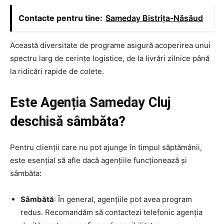
Contacte pentru tine:
Sameday Bistrița-Năsăud
Această diversitate de programe asigură acoperirea unui
spectru larg de cerințe logistice, de la livrări zilnice până
la ridicări rapide de colete.
Este Agenția Sameday Cluj
deschisă sâmbăta?
Pentru clienții care nu pot ajunge în timpul săptămânii,
este esențial să afle dacă agențiile funcționează și
sâmbăta:
Sâmbătă
: În general, agențiile pot avea program
redus. Recomandăm să contactezi telefonic agenția