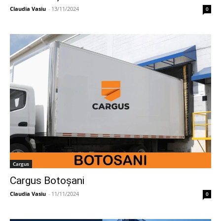
Claudia Vasiu
-
13/11/2024
0
Cargus
Cargus Botoșani
Claudia Vasiu
-
11/11/2024
0