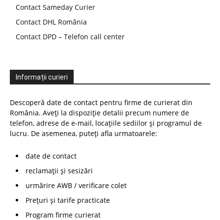
Contact Sameday Curier
Contact DHL România
Contact DPD – Telefon call center
Informații curieri
Descoperă date de contact pentru firme de curierat din
România. Aveți la dispoziție detalii precum numere de
telefon, adrese de e-mail, locațiile sediilor și programul de
lucru. De asemenea, puteți afla urmatoarele:
date de contact
reclamații și sesizări
urmărire AWB / verificare colet
Prețuri și tarife practicate
Program firme curierat