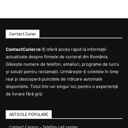
Contact Curier
ContactCurier.ro
îți oferă acces rapid la informații
actualizate despre firmele de curierat din România.
Găsește numere de telefon, emailuri, programe de lucru
și soluții pentru reclamații. Urmărește-ți coletele în timp
real și descoperă punctele de ridicare automate
disponibile. Totul într-un singur loc pentru o experiență
de livrare fără griji
ARTICOLE POPULARE
Contact Cargus – Telefon call center