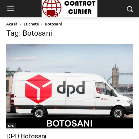
Acasă
Etichete
Botosani
Tag: Botosani
DPD
DPD Botoșani