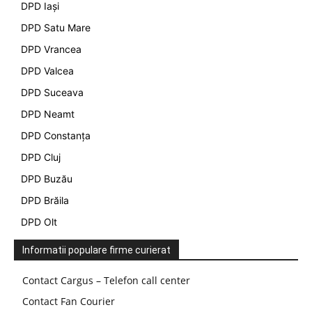
DPD Iași
DPD Satu Mare
DPD Vrancea
DPD Valcea
DPD Suceava
DPD Neamt
DPD Constanța
DPD Cluj
DPD Buzău
DPD Brăila
DPD Olt
Informatii populare firme curierat
Contact Cargus – Telefon call center
Contact Fan Courier