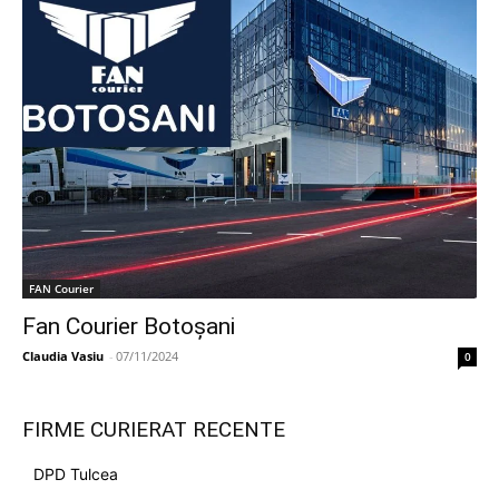
FAN Courier
Fan Courier Botoșani
Claudia Vasiu
-
07/11/2024
0
FIRME CURIERAT RECENTE
DPD Tulcea