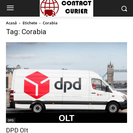
Acasă
Etichete
Corabia
Tag: Corabia
DPD
DPD Olt