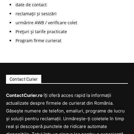
date de contact
reclamații și sesizări
urmărire AWB / verificare colet
Prețuri și tarife practicate
Program firme curierat
Contact Curier
ContactCurier.ro
îți oferă acces rapid la informații
actualizate despre firmele de curierat din România.
Găsește numere de telefon, emailuri, programe de lucru
și soluții pentru reclamații. Urmărește-ți coletele în timp
real și descoperă punctele de ridicare automate