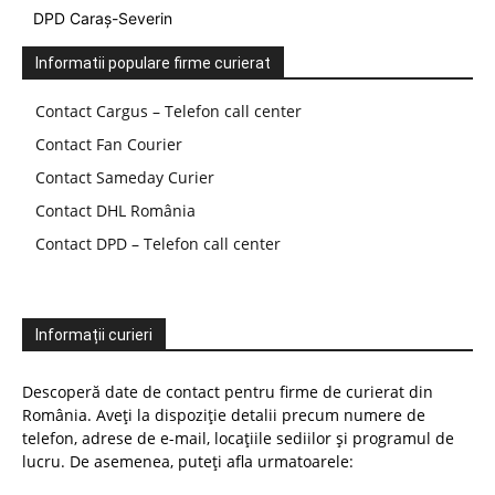
DPD Caraș-Severin
Informatii populare firme curierat
Contact Cargus – Telefon call center
Contact Fan Courier
Contact Sameday Curier
Contact DHL România
Contact DPD – Telefon call center
Informații curieri
Descoperă date de contact pentru firme de curierat din
România. Aveți la dispoziție detalii precum numere de
telefon, adrese de e-mail, locațiile sediilor și programul de
lucru. De asemenea, puteți afla urmatoarele: