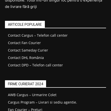
disponibile. Totul într-un singur loc pentru o experiență
de livrare fără griji
ARTICOLE POPULARE
Contact Cargus – Telefon call center
Contact Fan Courier
Contact Sameday Curier
Contact DHL România
Contact DPD – Telefon call center
FIRME CURIERAT 2024
AWB Cargus – Urmarire Colet
Cargus Program – Livrari si sediu agentie.
Fan Courier – Prețuri