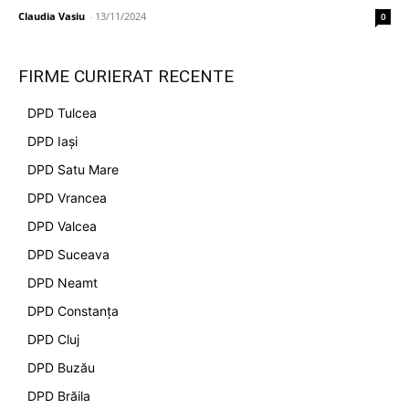
Claudia Vasiu
-
13/11/2024
0
FIRME CURIERAT RECENTE
DPD Tulcea
DPD Iași
DPD Satu Mare
DPD Vrancea
DPD Valcea
DPD Suceava
DPD Neamt
DPD Constanța
DPD Cluj
DPD Buzău
DPD Brăila