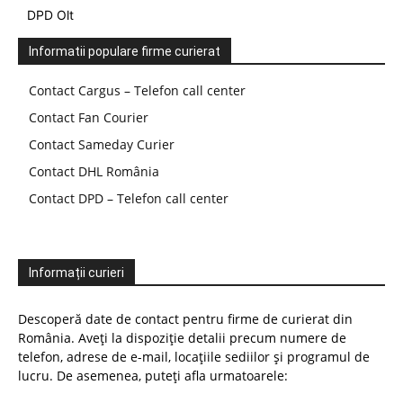
DPD Olt
Informatii populare firme curierat
Contact Cargus – Telefon call center
Contact Fan Courier
Contact Sameday Curier
Contact DHL România
Contact DPD – Telefon call center
Informații curieri
Descoperă date de contact pentru firme de curierat din
România. Aveți la dispoziție detalii precum numere de
telefon, adrese de e-mail, locațiile sediilor și programul de
lucru. De asemenea, puteți afla urmatoarele: