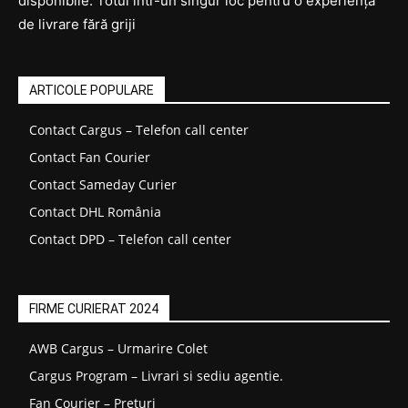
disponibile. Totul într-un singur loc pentru o experiență
de livrare fără griji
ARTICOLE POPULARE
Contact Cargus – Telefon call center
Contact Fan Courier
Contact Sameday Curier
Contact DHL România
Contact DPD – Telefon call center
FIRME CURIERAT 2024
AWB Cargus – Urmarire Colet
Cargus Program – Livrari si sediu agentie.
Fan Courier – Prețuri