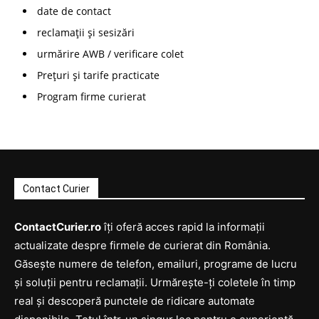
date de contact
reclamații și sesizări
urmărire AWB / verificare colet
Prețuri și tarife practicate
Program firme curierat
Contact Curier
ContactCurier.ro
îți oferă acces rapid la informații
actualizate despre firmele de curierat din România.
Găsește numere de telefon, emailuri, programe de lucru
și soluții pentru reclamații. Urmărește-ți coletele în timp
real și descoperă punctele de ridicare automate