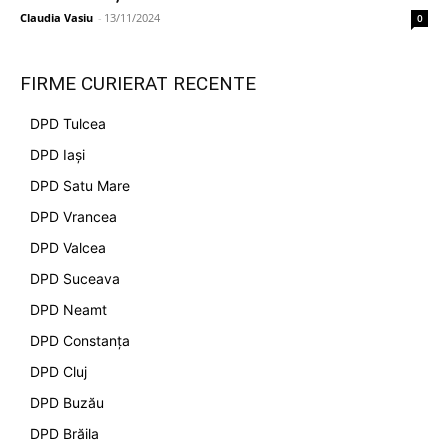
Claudia Vasiu
-
13/11/2024
0
FIRME CURIERAT RECENTE
DPD Tulcea
DPD Iași
DPD Satu Mare
DPD Vrancea
DPD Valcea
DPD Suceava
DPD Neamt
DPD Constanța
DPD Cluj
DPD Buzău
DPD Brăila