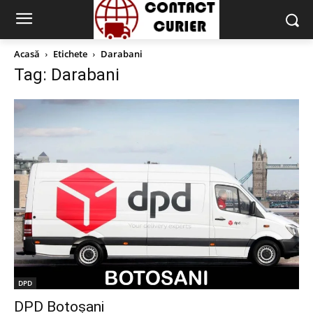
Acasă
Etichete
Darabani
Tag: Darabani
DPD
DPD Botoșani