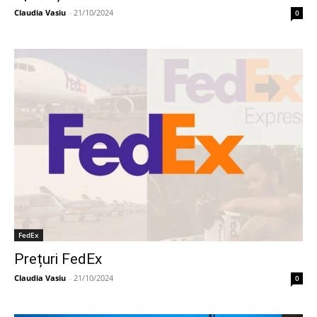
Claudia Vasiu
-
21/10/2024
0
FedEx
Prețuri FedEx
Claudia Vasiu
-
21/10/2024
0