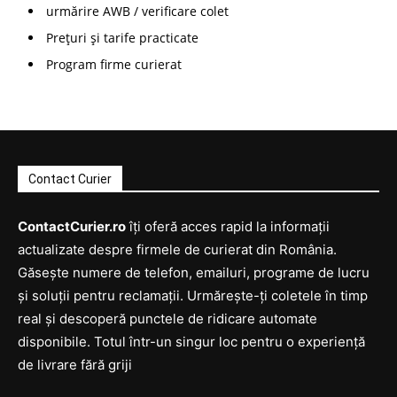
urmărire AWB / verificare colet
Prețuri și tarife practicate
Program firme curierat
Contact Curier
ContactCurier.ro
îți oferă acces rapid la informații
actualizate despre firmele de curierat din România.
Găsește numere de telefon, emailuri, programe de lucru
și soluții pentru reclamații. Urmărește-ți coletele în timp
real și descoperă punctele de ridicare automate
disponibile. Totul într-un singur loc pentru o experiență
de livrare fără griji