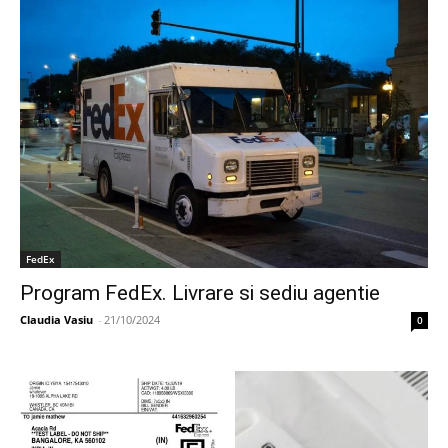
FedEx
Program FedEx. Livrare si sediu agentie
Claudia Vasiu
-
21/10/2024
0