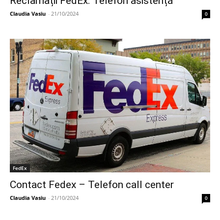
Reclamații FedEx. Telefon asistență
Claudia Vasiu
-
21/10/2024
0
FedEx
Contact Fedex – Telefon call center
Claudia Vasiu
-
21/10/2024
0