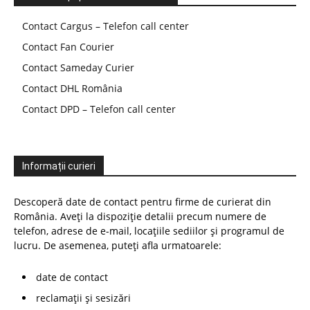
Contact Cargus – Telefon call center
Contact Fan Courier
Contact Sameday Curier
Contact DHL România
Contact DPD – Telefon call center
Informații curieri
Descoperă date de contact pentru firme de curierat din
România. Aveți la dispoziție detalii precum numere de
telefon, adrese de e-mail, locațiile sediilor și programul de
lucru. De asemenea, puteți afla urmatoarele:
date de contact
reclamații și sesizări