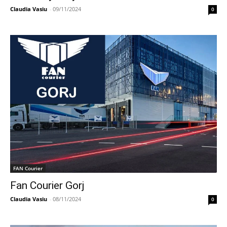
Claudia Vasiu
-
09/11/2024
0
FAN Courier
Fan Courier Gorj
Claudia Vasiu
-
08/11/2024
0