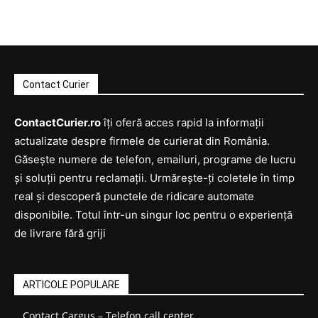
Contact Curier
ContactCurier.ro
îți oferă acces rapid la informații
actualizate despre firmele de curierat din România.
Găsește numere de telefon, emailuri, programe de lucru
și soluții pentru reclamații. Urmărește-ți coletele în timp
real și descoperă punctele de ridicare automate
disponibile. Totul într-un singur loc pentru o experiență
de livrare fără griji
ARTICOLE POPULARE
Contact Cargus – Telefon call center