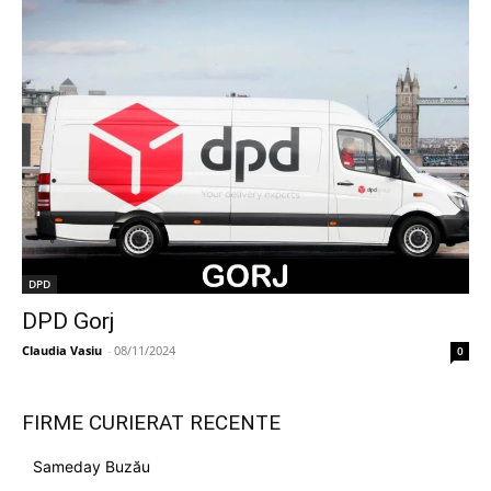
DPD
DPD Gorj
Claudia Vasiu
-
08/11/2024
0
FIRME CURIERAT RECENTE
Sameday Buzău