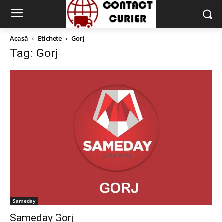
Acasă
Etichete
Gorj
Tag: Gorj
Sameday
Sameday Gorj