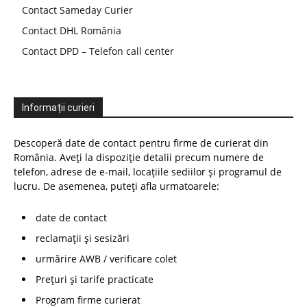
Contact Sameday Curier
Contact DHL România
Contact DPD – Telefon call center
Informații curieri
Descoperă date de contact pentru firme de curierat din
România. Aveți la dispoziție detalii precum numere de
telefon, adrese de e-mail, locațiile sediilor și programul de
lucru. De asemenea, puteți afla urmatoarele:
date de contact
reclamații și sesizări
urmărire AWB / verificare colet
Prețuri și tarife practicate
Program firme curierat