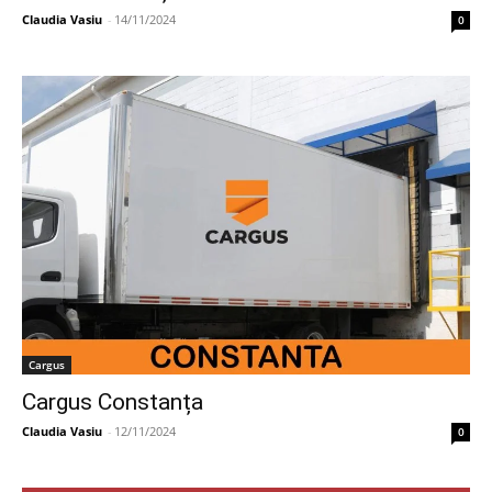
Claudia Vasiu
-
14/11/2024
0
Cargus
Cargus Constanța
Claudia Vasiu
-
12/11/2024
0