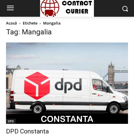
Acasă
Etichete
Mangalia
Tag: Mangalia
DPD
DPD Constanța