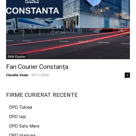
FAN Courier
Fan Courier Constanța
Claudia Vasiu
-
07/11/2024
0
FIRME CURIERAT RECENTE
DPD Tulcea
DPD Iași
DPD Satu Mare
DPD Vrancea