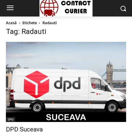
Acasă
Etichete
Radauti
Tag: Radauti
DPD
DPD Suceava