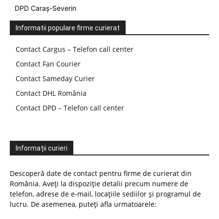
DPD Caraș-Severin
Informatii populare firme curierat
Contact Cargus – Telefon call center
Contact Fan Courier
Contact Sameday Curier
Contact DHL România
Contact DPD – Telefon call center
Informații curieri
Descoperă date de contact pentru firme de curierat din
România. Aveți la dispoziție detalii precum numere de
telefon, adrese de e-mail, locațiile sediilor și programul de
lucru. De asemenea, puteți afla urmatoarele: