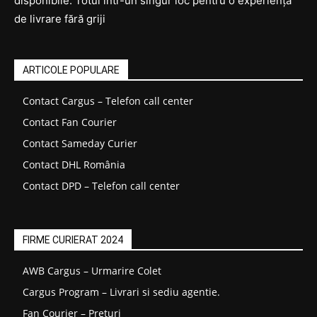
disponibile. Totul într-un singur loc pentru o experiență
de livrare fără griji
ARTICOLE POPULARE
Contact Cargus – Telefon call center
Contact Fan Courier
Contact Sameday Curier
Contact DHL România
Contact DPD – Telefon call center
FIRME CURIERAT 2024
AWB Cargus – Urmarire Colet
Cargus Program – Livrari si sediu agentie.
Fan Courier – Prețuri