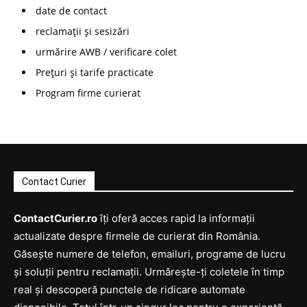
date de contact
reclamații și sesizări
urmărire AWB / verificare colet
Prețuri și tarife practicate
Program firme curierat
Contact Curier
ContactCurier.ro
îți oferă acces rapid la informații
actualizate despre firmele de curierat din România.
Găsește numere de telefon, emailuri, programe de lucru
și soluții pentru reclamații. Urmărește-ți coletele în timp
real și descoperă punctele de ridicare automate