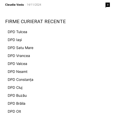
Claudia Vasiu
-
14/11/2024
0
FIRME CURIERAT RECENTE
DPD Tulcea
DPD Iași
DPD Satu Mare
DPD Vrancea
DPD Valcea
DPD Neamt
DPD Constanța
DPD Cluj
DPD Buzău
DPD Brăila
DPD Olt