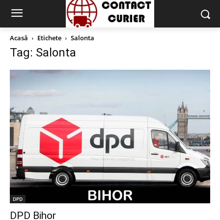
Acasă
Etichete
Salonta
Tag: Salonta
DPD
DPD Bihor