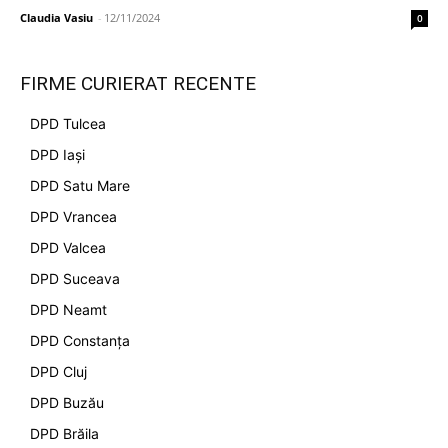
Claudia Vasiu
-
12/11/2024
0
FIRME CURIERAT RECENTE
DPD Tulcea
DPD Iași
DPD Satu Mare
DPD Vrancea
DPD Valcea
DPD Suceava
DPD Neamt
DPD Constanța
DPD Cluj
DPD Buzău
DPD Brăila