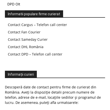
DPD Olt
Informatii populare firme curierat
Contact Cargus – Telefon call center
Contact Fan Courier
Contact Sameday Curier
Contact DHL România
Contact DPD – Telefon call center
Informații curieri
Descoperă date de contact pentru firme de curierat din
România. Aveți la dispoziție detalii precum numere de
telefon, adrese de e-mail, locațiile sediilor și programul de
lucru. De asemenea, puteți afla urmatoarele: