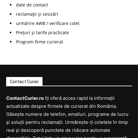
date de contact
reclamații și sesizări
urmărire AWB / verificare colet
Prețuri și tarife practicate
Program firme curierat
Contact Curier
ContactCurier.ro
îți oferă acces rapid la informații
actualizate despre firmele de curierat din România.
Găsește numere de telefon, emailuri, programe de lucru
și soluții pentru reclamații. Urmărește-ți coletele în timp
real și descoperă punctele de ridicare automate