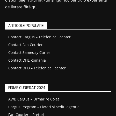
disponibile. Totul într-un singur loc pentru o experiență
de livrare fără griji
ARTICOLE POPULARE
Contact Cargus – Telefon call center
Contact Fan Courier
Contact Sameday Curier
Contact DHL România
Contact DPD – Telefon call center
FIRME CURIERAT 2024
AWB Cargus – Urmarire Colet
Cargus Program – Livrari si sediu agentie.
Fan Courier – Prețuri