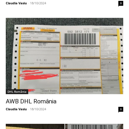
Claudia Vasiu
-
18/10/2024
0
DHL România
AWB DHL România
Claudia Vasiu
-
18/10/2024
0