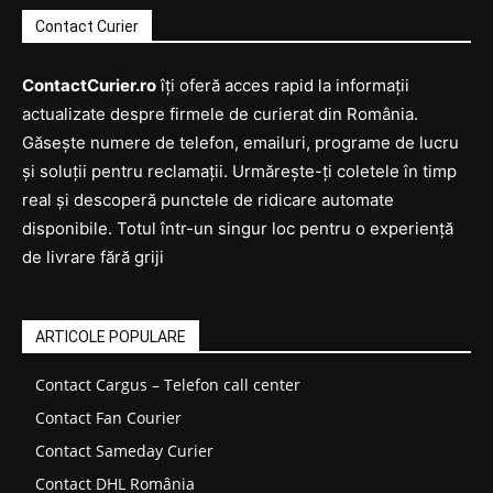
Contact Curier
ContactCurier.ro
îți oferă acces rapid la informații
actualizate despre firmele de curierat din România.
Găsește numere de telefon, emailuri, programe de lucru
și soluții pentru reclamații. Urmărește-ți coletele în timp
real și descoperă punctele de ridicare automate
disponibile. Totul într-un singur loc pentru o experiență
de livrare fără griji
ARTICOLE POPULARE
Contact Cargus – Telefon call center
Contact Fan Courier
Contact Sameday Curier
Contact DHL România