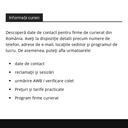
Informații curieri
Descoperă date de contact pentru firme de curierat din
România. Aveți la dispoziție detalii precum numere de
telefon, adrese de e-mail, locațiile sediilor și programul de
lucru. De asemenea, puteți afla urmatoarele:
date de contact
reclamații și sesizări
urmărire AWB / verificare colet
Prețuri și tarife practicate
Program firme curierat