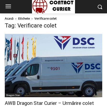
Acasă
Etichete
Verificare colet
Tag: Verificare colet
Dragon Star
AWB Dragon Star Curier – Urmărire colet