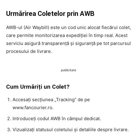
Urmărirea Coletelor prin AWB
AWB-ul (Air Waybill) este un cod unic alocat fiecărui colet,
care permite monitorizarea expediției în timp real. Acest
serviciu asigură transparență și siguranță pe tot parcursul
procesului de livrare.
publicitate
Cum Urmăriți un Colet?
Accesați secțiunea „Tracking” de pe
www.fancourier.ro.
Introduceți codul AWB în câmpul dedicat.
Vizualizați statusul coletului și detaliile despre livrare.