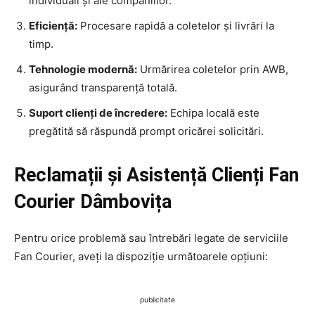
individuali și ale companiilor.
Eficiență:
Procesare rapidă a coletelor și livrări la
timp.
Tehnologie modernă:
Urmărirea coletelor prin AWB,
asigurând transparență totală.
Suport clienți de încredere:
Echipa locală este
pregătită să răspundă prompt oricărei solicitări.
Reclamații și Asistență Clienți Fan
Courier Dâmbovița
Pentru orice problemă sau întrebări legate de serviciile
Fan Courier, aveți la dispoziție următoarele opțiuni:
publicitate