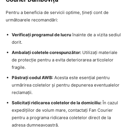
Pentru a beneficia de servicii optime, țineți cont de
următoarele recomandări:
Verificați programul de lucru
înainte de a vizita sediul
dorit.
Ambalați coletele corespunzător:
Utilizați materiale
de protecție pentru a evita deteriorarea articolelor
fragile.
Păstrați codul AWB:
Acesta este esențial pentru
urmărirea coletelor și pentru depunerea eventualelor
reclamații.
Solicitați ridicarea coletelor de la domiciliu:
În cazul
expedițiilor de volum mare, contactați Fan Courier
pentru a programa ridicarea coletelor direct de la
adresa dumneavoastră.