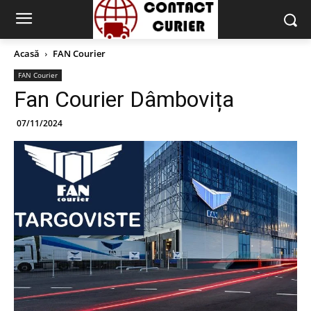
Acasă
FAN Courier
FAN Courier
Fan Courier Dâmbovița
07/11/2024