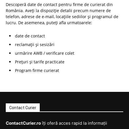
Descoperă date de contact pentru firme de curierat din
România. Aveți la dispoziție detalii precum numere de
telefon, adrese de e-mail, locațiile sediilor și programul de
lucru. De asemenea, puteți afla urmatoarele:
date de contact
reclamații și sesizări
urmărire AWB / verificare colet
Prețuri și tarife practicate
Program firme curierat
Contact Curier
ContactCurier.ro
îți oferă acces rapid la informații