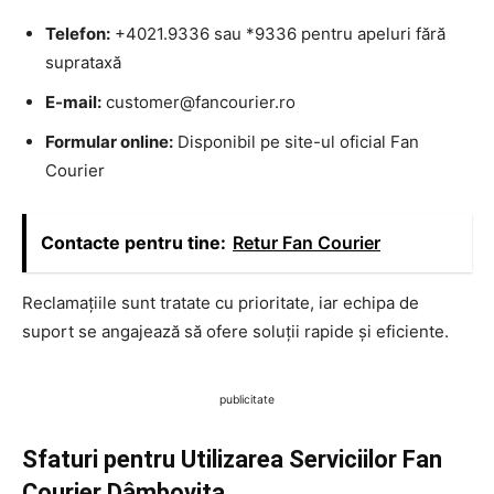
Telefon:
+4021.9336 sau *9336 pentru apeluri fără
suprataxă
E-mail:
customer@fancourier.ro
Formular online:
Disponibil pe site-ul oficial Fan
Courier
Contacte pentru tine:
Retur Fan Courier
Reclamațiile sunt tratate cu prioritate, iar echipa de
suport se angajează să ofere soluții rapide și eficiente.
publicitate
Sfaturi pentru Utilizarea Serviciilor Fan
Courier Dâmbovița