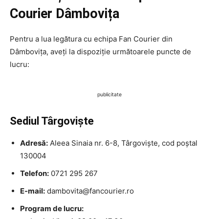
Courier Dâmbovița
Pentru a lua legătura cu echipa Fan Courier din
Dâmbovița, aveți la dispoziție următoarele puncte de
lucru:
publicitate
Sediul Târgoviște
Adresă:
Aleea Sinaia nr. 6-8, Târgoviște, cod poștal
130004
Telefon:
0721 295 267
E-mail:
dambovita@fancourier.ro
Program de lucru: