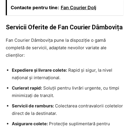
Contacte pentru tine:
Fan Courier Dolj
Servicii Oferite de Fan Courier Dâmbovița
Fan Courier Dâmbovița pune la dispoziție o gamă
completă de servicii, adaptate nevoilor variate ale
clienților:
Expediere și livrare colete:
Rapid și sigur, la nivel
național și internațional.
Curierat rapid:
Soluții pentru livrări urgente, cu timpi
minimizați de tranzit.
Servicii de ramburs:
Colectarea contravalorii coletelor
direct de la destinatar.
Asigurare colete:
Protecție suplimentară pentru