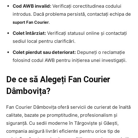
Cod AWB invalid:
Verificați corectitudinea codului
introdus. Dacă problema persistă, contactați echipa de
.
suport Fan Courier
Colet întârziat:
Verificați statusul online și contactați
sediul local pentru clarificări.
Colet pierdut sau deteriorat:
Depuneți o reclamație
folosind codul AWB pentru inițierea unei investigații.
De ce să Alegeți Fan Courier
Dâmbovița?
Fan Courier Dâmbovița oferă servicii de curierat de înaltă
calitate, bazate pe promptitudine, profesionalism și
siguranță. Cu sedii moderne în Târgoviște și Găești,
compania asigură livrări eficiente pentru orice tip de