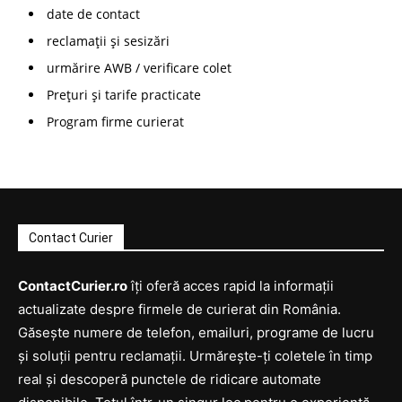
date de contact
reclamații și sesizări
urmărire AWB / verificare colet
Prețuri și tarife practicate
Program firme curierat
Contact Curier
ContactCurier.ro
îți oferă acces rapid la informații
actualizate despre firmele de curierat din România.
Găsește numere de telefon, emailuri, programe de lucru
și soluții pentru reclamații. Urmărește-ți coletele în timp
real și descoperă punctele de ridicare automate