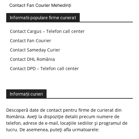
Contact Fan Courier Mehedinți
Informatii populare firme curierat
Contact Cargus – Telefon call center
Contact Fan Courier
Contact Sameday Curier
Contact DHL România
Contact DPD – Telefon call center
Informații curieri
Descoperă date de contact pentru firme de curierat din
România. Aveți la dispoziție detalii precum numere de
telefon, adrese de e-mail, locațiile sediilor și programul de
lucru. De asemenea, puteți afla urmatoarele: