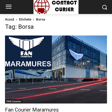
Acasă
Etichete
Borsa
Tag: Borsa
FAN Courier
Fan Courier Maramureș