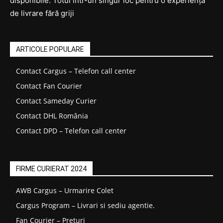
disponibile. Totul într-un singur loc pentru o experiență
de livrare fără griji
ARTICOLE POPULARE
Contact Cargus – Telefon call center
Contact Fan Courier
Contact Sameday Curier
Contact DHL România
Contact DPD – Telefon call center
FIRME CURIERAT 2024
AWB Cargus – Urmarire Colet
Cargus Program – Livrari si sediu agentie.
Fan Courier – Prețuri