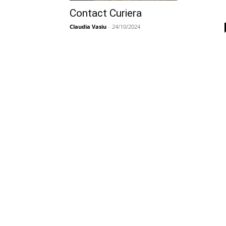
Contact Curiera
Claudia Vasiu
-
24/10/2024