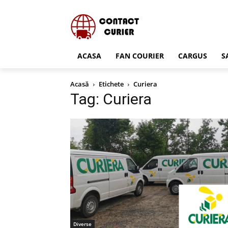
ACASA
FAN COURIER
CARGUS
S
Acasă
Etichete
Curiera
Tag: Curiera
Diverse