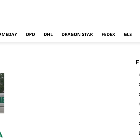
AMEDAY
DPD
DHL
DRAGON STAR
FEDEX
GLS
F