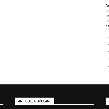
D
cu
p
lo
as
ARTICOLE POPULARE