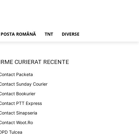
POSTA ROMÂNĂ
TNT
DIVERSE
IRME CURIERAT RECENTE
Contact Packeta
Contact Sunday Courier
Contact Bookurier
Contact PTT Express
Contact Sinapseria
Contact Woot.Ro
DPD Tulcea