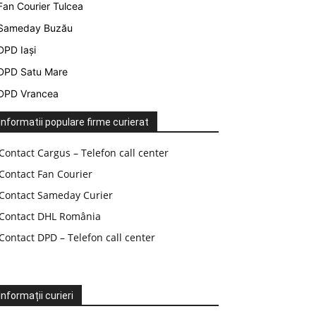
Fan Courier Tulcea
Sameday Buzău
DPD Iași
DPD Satu Mare
DPD Vrancea
Informatii populare firme curierat
Contact Cargus – Telefon call center
Contact Fan Courier
Contact Sameday Curier
Contact DHL România
Contact DPD – Telefon call center
Informații curieri