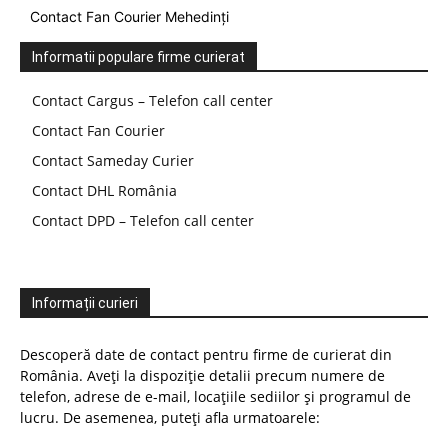
Contact Fan Courier Mehedinți
Informatii populare firme curierat
Contact Cargus – Telefon call center
Contact Fan Courier
Contact Sameday Curier
Contact DHL România
Contact DPD – Telefon call center
Informații curieri
Descoperă date de contact pentru firme de curierat din
România. Aveți la dispoziție detalii precum numere de
telefon, adrese de e-mail, locațiile sediilor și programul de
lucru. De asemenea, puteți afla urmatoarele: