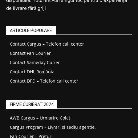
disponibile. Totul într-un singur loc pentru o experiență
de livrare fără griji
ARTICOLE POPULARE
Contact Cargus – Telefon call center
Contact Fan Courier
Contact Sameday Curier
Contact DHL România
Contact DPD – Telefon call center
FIRME CURIERAT 2024
AWB Cargus – Urmarire Colet
Cargus Program – Livrari si sediu agentie.
Fan Courier – Prețuri