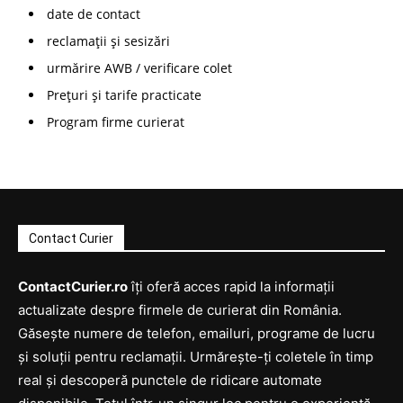
date de contact
reclamații și sesizări
urmărire AWB / verificare colet
Prețuri și tarife practicate
Program firme curierat
Contact Curier
ContactCurier.ro
îți oferă acces rapid la informații
actualizate despre firmele de curierat din România.
Găsește numere de telefon, emailuri, programe de lucru
și soluții pentru reclamații. Urmărește-ți coletele în timp
real și descoperă punctele de ridicare automate