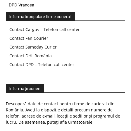
DPD Vrancea
Informatii populare firme curierat
Contact Cargus – Telefon call center
Contact Fan Courier
Contact Sameday Curier
Contact DHL România
Contact DPD – Telefon call center
Informații curieri
Descoperă date de contact pentru firme de curierat din
România. Aveți la dispoziție detalii precum numere de
telefon, adrese de e-mail, locațiile sediilor și programul de
lucru. De asemenea, puteți afla urmatoarele: