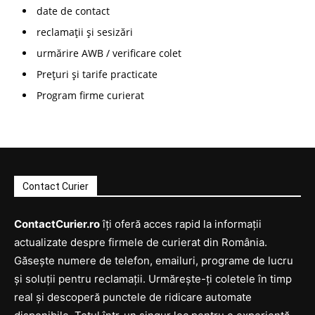
date de contact
reclamații și sesizări
urmărire AWB / verificare colet
Prețuri și tarife practicate
Program firme curierat
Contact Curier
ContactCurier.ro
îți oferă acces rapid la informații
actualizate despre firmele de curierat din România.
Găsește numere de telefon, emailuri, programe de lucru
și soluții pentru reclamații. Urmărește-ți coletele în timp
real și descoperă punctele de ridicare automate