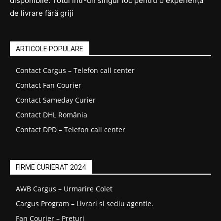
disponibile. Totul într-un singur loc pentru o experiență
de livrare fără griji
ARTICOLE POPULARE
Contact Cargus – Telefon call center
Contact Fan Courier
Contact Sameday Curier
Contact DHL România
Contact DPD – Telefon call center
FIRME CURIERAT 2024
AWB Cargus – Urmarire Colet
Cargus Program – Livrari si sediu agentie.
Fan Courier – Prețuri