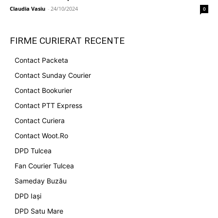
Claudia Vasiu
-
24/10/2024
0
FIRME CURIERAT RECENTE
Contact Packeta
Contact Sunday Courier
Contact Bookurier
Contact PTT Express
Contact Curiera
Contact Woot.Ro
DPD Tulcea
Fan Courier Tulcea
Sameday Buzău
DPD Iași
DPD Satu Mare