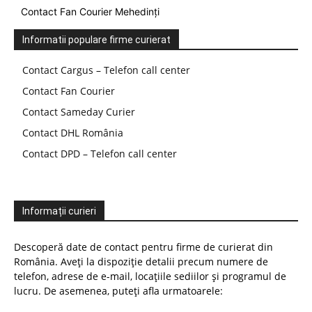
Contact Fan Courier Mehedinți
Informatii populare firme curierat
Contact Cargus – Telefon call center
Contact Fan Courier
Contact Sameday Curier
Contact DHL România
Contact DPD – Telefon call center
Informații curieri
Descoperă date de contact pentru firme de curierat din
România. Aveți la dispoziție detalii precum numere de
telefon, adrese de e-mail, locațiile sediilor și programul de
lucru. De asemenea, puteți afla urmatoarele: