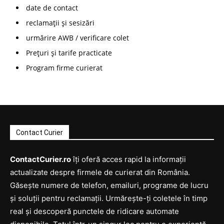
date de contact
reclamații și sesizări
urmărire AWB / verificare colet
Prețuri și tarife practicate
Program firme curierat
Contact Curier
ContactCurier.ro
îți oferă acces rapid la informații
actualizate despre firmele de curierat din România.
Găsește numere de telefon, emailuri, programe de lucru
și soluții pentru reclamații. Urmărește-ți coletele în timp
real și descoperă punctele de ridicare automate