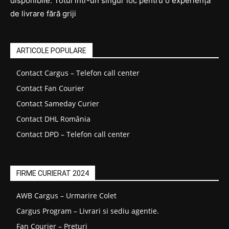
disponibile. Totul într-un singur loc pentru o experiență
de livrare fără griji
ARTICOLE POPULARE
Contact Cargus – Telefon call center
Contact Fan Courier
Contact Sameday Curier
Contact DHL România
Contact DPD – Telefon call center
FIRME CURIERAT 2024
AWB Cargus – Urmarire Colet
Cargus Program – Livrari si sediu agentie.
Fan Courier – Prețuri