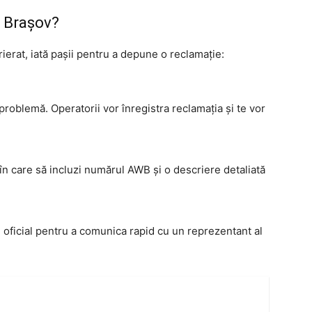
s Brașov?
ierat, iată pașii pentru a depune o reclamație:
problemă. Operatorii vor înregistra reclamația și te vor
 în care să incluzi numărul AWB și o descriere detaliată
l oficial pentru a comunica rapid cu un reprezentant al