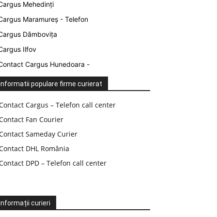
Cargus Mehedinți
Cargus Maramureș - Telefon
Cargus Dâmbovița
Cargus Ilfov
Contact Cargus Hunedoara -
Informatii populare firme curierat
Contact Cargus – Telefon call center
Contact Fan Courier
Contact Sameday Curier
Contact DHL România
Contact DPD – Telefon call center
Informații curieri