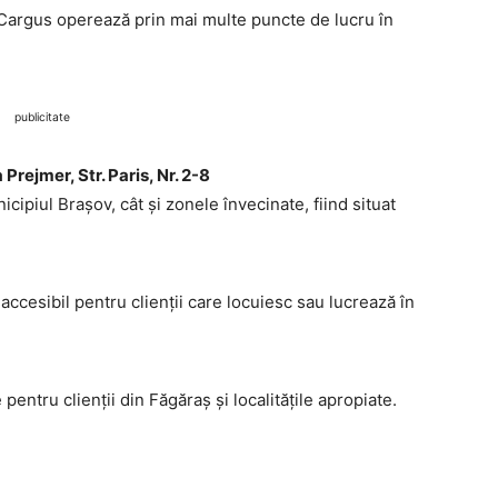
, Cargus operează prin mai multe puncte de lucru în
publicitate
rejmer, Str. Paris, Nr. 2-8
ipiul Brașov, cât și zonele învecinate, fiind situat
 accesibil pentru clienții care locuiesc sau lucrează în
pentru clienții din Făgăraș și localitățile apropiate.