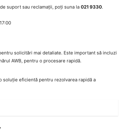
i de suport sau reclamații, poți suna la
021 9330
.
 17:00
entru solicitări mai detaliate. Este important să incluzi
umărul AWB, pentru o procesare rapidă.
 o soluție eficientă pentru rezolvarea rapidă a
v