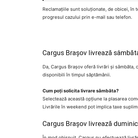
Reclamațiile sunt soluționate, de obicei, în
progresul cazului prin e-mail sau telefon.
Cargus Brașov livrează sâmbăt
Da, Cargus Brașov oferă livrări și sâmbăta, c
disponibili în timpul săptămânii.
Cum poți solicita livrare sâmbăta?
Selectează această opțiune la plasarea come
Livrările în weekend pot implica taxe suplim
Cargus Brașov livrează dumini
În mod obișnuit, Cargus nu efectuează livrăr