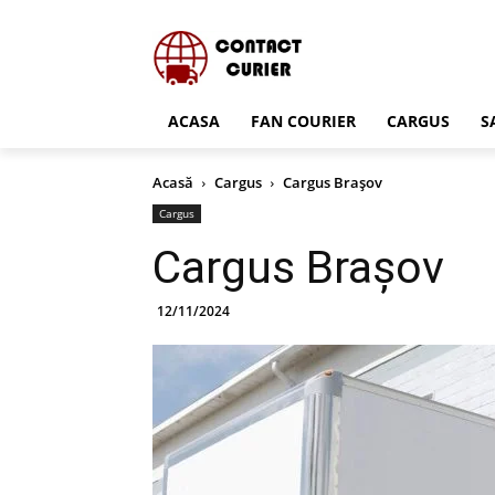
ACASA
FAN COURIER
CARGUS
S
Acasă
Cargus
Cargus Brașov
Cargus
Cargus Brașov
12/11/2024