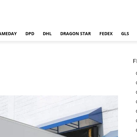
AMEDAY
DPD
DHL
DRAGON STAR
FEDEX
GLS
F