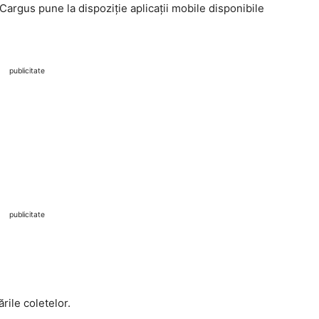
Cargus pune la dispoziție aplicații mobile disponibile
publicitate
publicitate
rile coletelor.