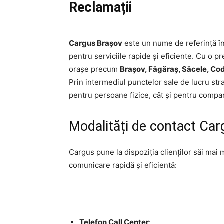
Reclamații
Cargus Brașov
este un nume de referință î
pentru serviciile rapide și eficiente. Cu o 
orașe precum
Brașov, Făgăraș, Săcele, Co
Prin intermediul punctelor sale de lucru stra
pentru persoane fizice, cât și pentru compan
Modalități de contact Ca
Cargus pune la dispoziția clienților săi mai
comunicare rapidă și eficientă:
Telefon Call Center
: